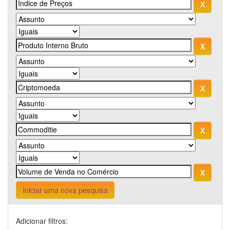
Iniciar uma nova pesquisa
Adicionar filtros: