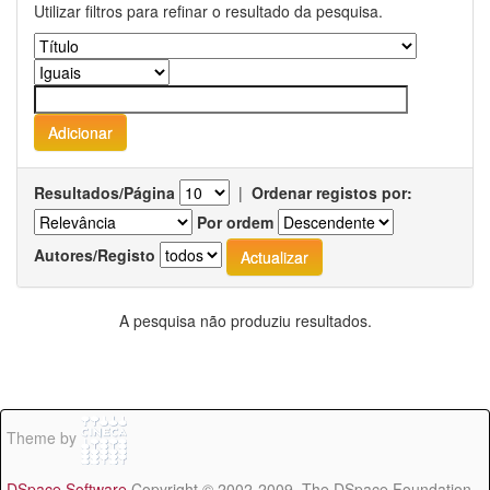
Utilizar filtros para refinar o resultado da pesquisa.
Resultados/Página
|
Ordenar registos por:
Por ordem
Autores/Registo
A pesquisa não produziu resultados.
Theme by
DSpace Software
Copyright © 2002-2009 The DSpace Foundation -