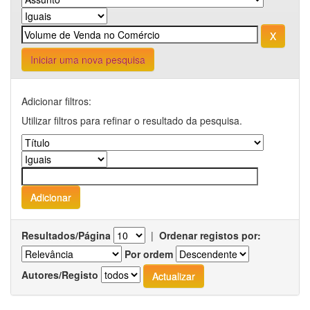
Iniciar uma nova pesquisa
Adicionar filtros:
Utilizar filtros para refinar o resultado da pesquisa.
Resultados/Página
|
Ordenar registos por:
Por ordem
Autores/Registo