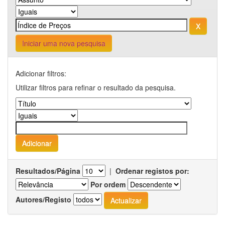
Iniciar uma nova pesquisa
Adicionar filtros:
Utilizar filtros para refinar o resultado da pesquisa.
Resultados/Página
|
Ordenar registos por:
Por ordem
Autores/Registo