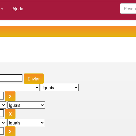
:
Ajuda