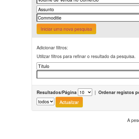
Iniciar uma nova pesquisa
Adicionar filtros:
Utilizar filtros para refinar o resultado da pesquisa.
Resultados/Página
|
Ordenar registos p
A pes