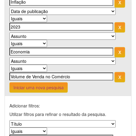
Iniciar uma nova pesquisa
Adicionar filtros:
Utilizar filtros para refinar o resultado da pesquisa.