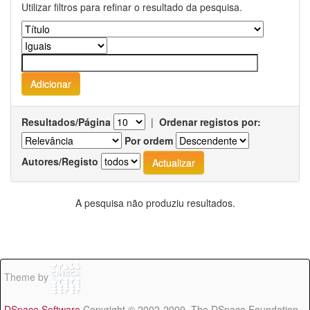
Utilizar filtros para refinar o resultado da pesquisa.
Resultados/Página
|
Ordenar registos por:
Por ordem
Autores/Registo
A pesquisa não produziu resultados.
Theme by
DSpace Software
Copyright © 2002-2009 The DSpace Foundation -