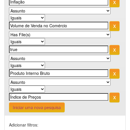
Iniciar uma nova pesquisa
Adicionar filtros: