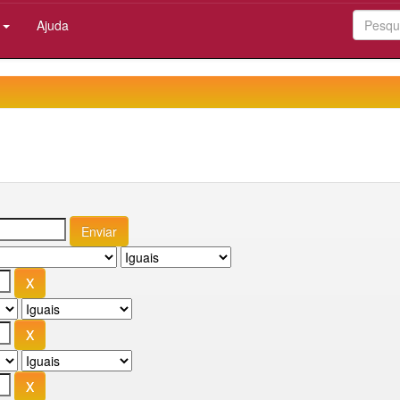
:
Ajuda