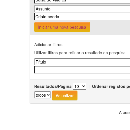
Iniciar uma nova pesquisa
Adicionar filtros:
Utilizar filtros para refinar o resultado da pesquisa.
Resultados/Página
|
Ordenar registos p
A pes