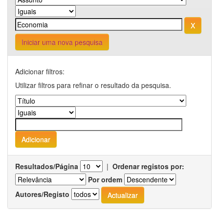
Iniciar uma nova pesquisa
Adicionar filtros:
Utilizar filtros para refinar o resultado da pesquisa.
Resultados/Página
|
Ordenar registos por:
Por ordem
Autores/Registo