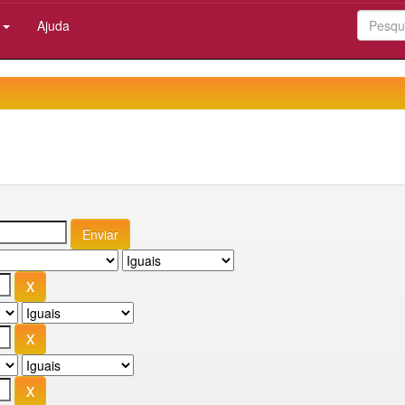
:
Ajuda