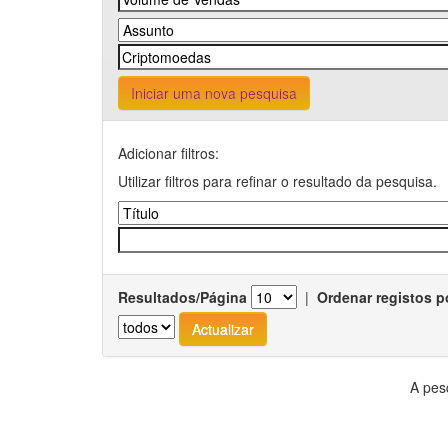
Iniciar uma nova pesquisa
Adicionar filtros:
Utilizar filtros para refinar o resultado da pesquisa.
Resultados/Página
|
Ordenar registos p
A pes