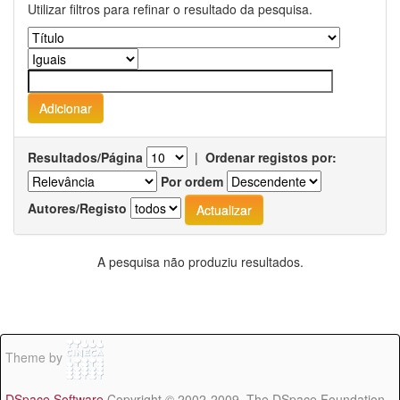
Utilizar filtros para refinar o resultado da pesquisa.
Resultados/Página
|
Ordenar registos por:
Por ordem
Autores/Registo
A pesquisa não produziu resultados.
Theme by
DSpace Software
Copyright © 2002-2009 The DSpace Foundation -