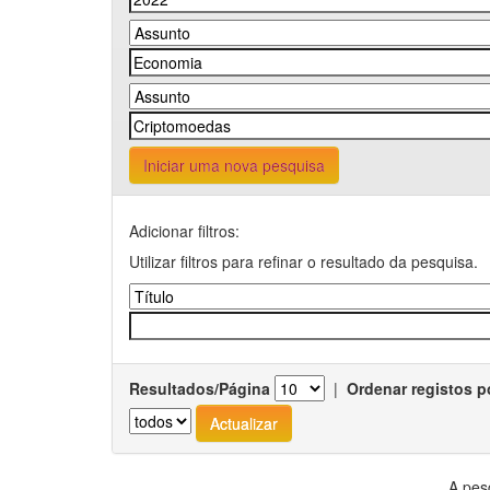
Iniciar uma nova pesquisa
Adicionar filtros:
Utilizar filtros para refinar o resultado da pesquisa.
Resultados/Página
|
Ordenar registos p
A pes