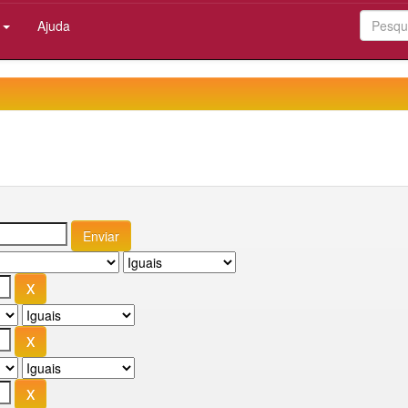
:
Ajuda