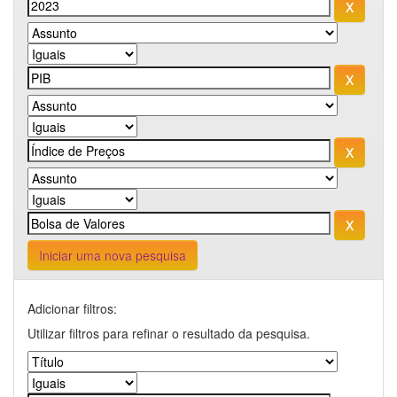
Iniciar uma nova pesquisa
Adicionar filtros:
Utilizar filtros para refinar o resultado da pesquisa.