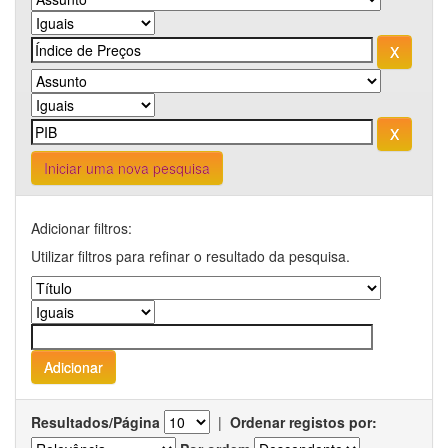
Iniciar uma nova pesquisa
Adicionar filtros:
Utilizar filtros para refinar o resultado da pesquisa.
Resultados/Página
|
Ordenar registos por: