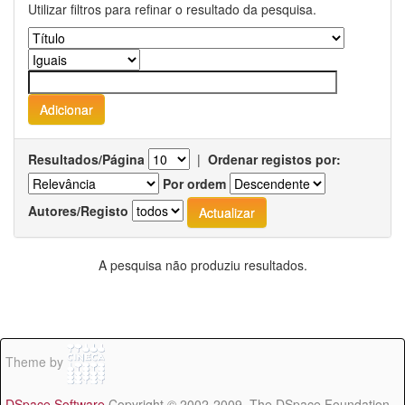
Utilizar filtros para refinar o resultado da pesquisa.
Resultados/Página
|
Ordenar registos por:
Por ordem
Autores/Registo
A pesquisa não produziu resultados.
Theme by
DSpace Software
Copyright © 2002-2009 The DSpace Foundation -