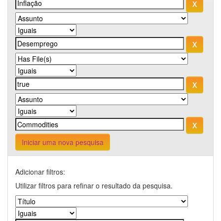
Iniciar uma nova pesquisa
Adicionar filtros:
Utilizar filtros para refinar o resultado da pesquisa.