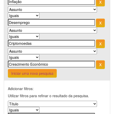
Iniciar uma nova pesquisa
Adicionar filtros:
Utilizar filtros para refinar o resultado da pesquisa.