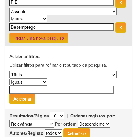
Iniciar uma nova pesquisa
Adicionar filtros:
Utilizar filtros para refinar o resultado da pesquisa.
Resultados/Página
|
Ordenar registos por:
Por ordem
Autores/Registo