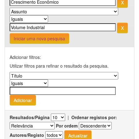
Iniciar uma nova pesquisa
Adicionar filtros:
Utilizar filtros para refinar o resultado da pesquisa.
Resultados/Página
|
Ordenar registos por:
Por ordem
Autores/Registo