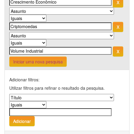
Iniciar uma nova pesquisa
Adicionar filtros:
Utilizar filtros para refinar o resultado da pesquisa.