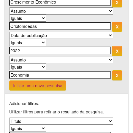
Iniciar uma nova pesquisa
Adicionar filtros:
Utilizar filtros para refinar o resultado da pesquisa.