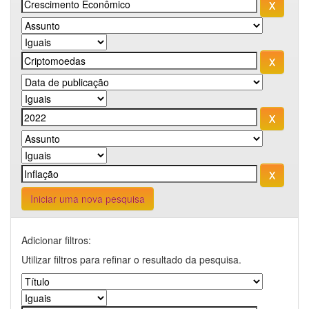
Iniciar uma nova pesquisa
Adicionar filtros:
Utilizar filtros para refinar o resultado da pesquisa.