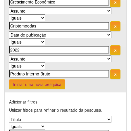
Iniciar uma nova pesquisa
Adicionar filtros:
Utilizar filtros para refinar o resultado da pesquisa.