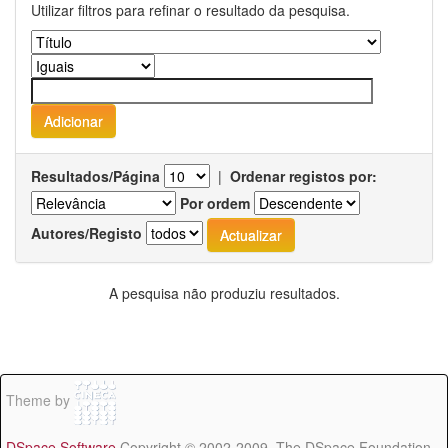
Utilizar filtros para refinar o resultado da pesquisa.
Resultados/Página
|
Ordenar registos por:
Por ordem
Autores/Registo
A pesquisa não produziu resultados.
Theme by
DSpace Software
Copyright © 2002-2009 The DSpace Foundation -