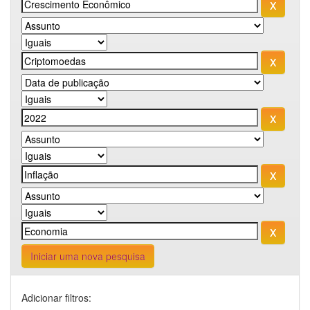
Iniciar uma nova pesquisa
Adicionar filtros: