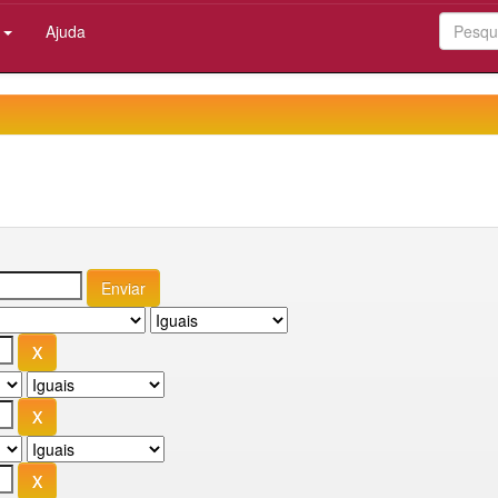
:
Ajuda