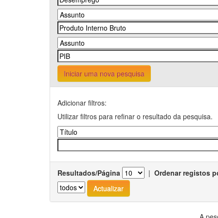
Iniciar uma nova pesquisa
Adicionar filtros:
Utilizar filtros para refinar o resultado da pesquisa.
Resultados/Página
|
Ordenar registos p
A pes