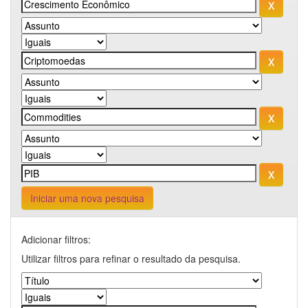
Iniciar uma nova pesquisa
Adicionar filtros:
Utilizar filtros para refinar o resultado da pesquisa.