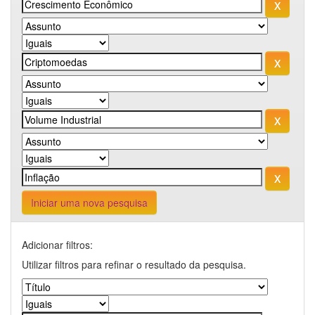
Iniciar uma nova pesquisa
Adicionar filtros:
Utilizar filtros para refinar o resultado da pesquisa.