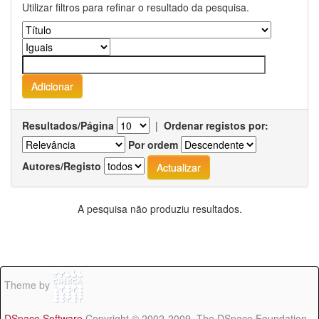
Utilizar filtros para refinar o resultado da pesquisa.
Resultados/Página
|
Ordenar registos por:
Por ordem
Autores/Registo
A pesquisa não produziu resultados.
Theme by
DSpace Software
Copyright © 2002-2009 The DSpace Foundation -