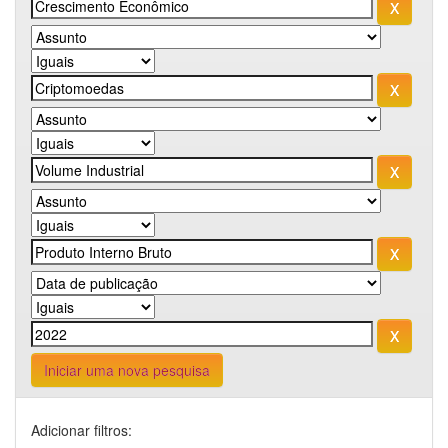
Iniciar uma nova pesquisa
Adicionar filtros: