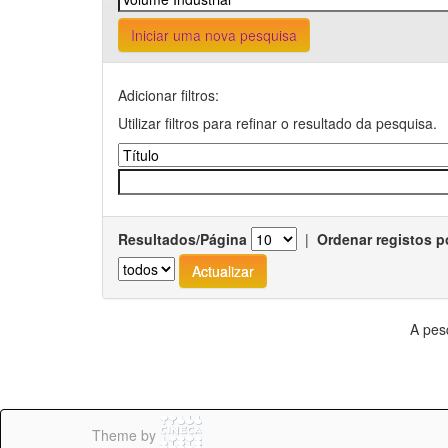
Iniciar uma nova pesquisa
Adicionar filtros:
Utilizar filtros para refinar o resultado da pesquisa.
Resultados/Página
|
Ordenar registos p
A pes
Theme by