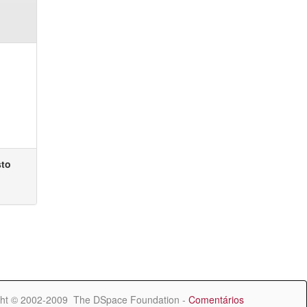
sto
ht © 2002-2009 The DSpace Foundation -
Comentários