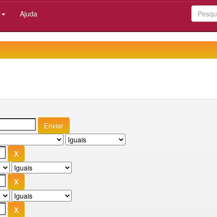
:
Ajuda