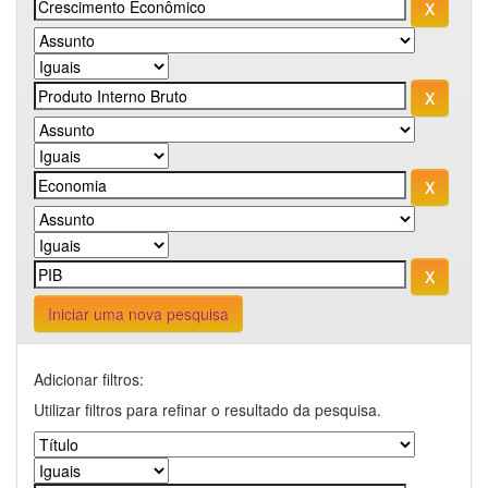
Iniciar uma nova pesquisa
Adicionar filtros:
Utilizar filtros para refinar o resultado da pesquisa.