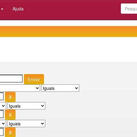
:
Ajuda