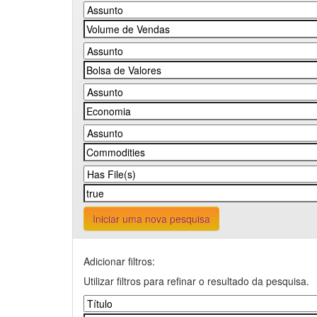
Iniciar uma nova pesquisa
Adicionar filtros:
Utilizar filtros para refinar o resultado da pesquisa.