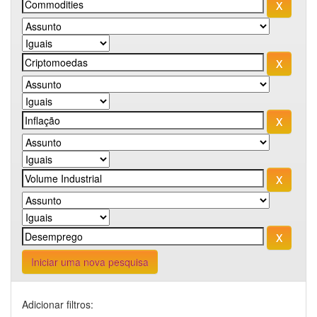
Iniciar uma nova pesquisa
Adicionar filtros: