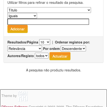
Utilizar filtros para refinar o resultado da pesquisa.
Resultados/Página
|
Ordenar registos por:
Por ordem
Autores/Registo
A pesquisa não produziu resultados.
Theme by
DSpace Software
Copyright © 2002-2009 The DSpace Foundation -