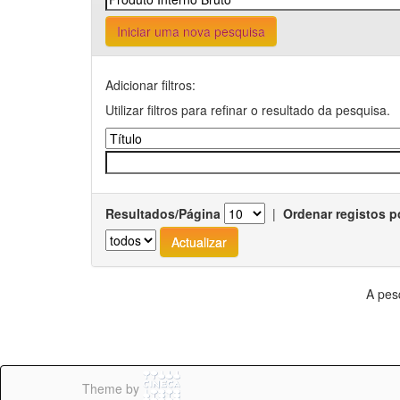
Iniciar uma nova pesquisa
Adicionar filtros:
Utilizar filtros para refinar o resultado da pesquisa.
Resultados/Página
|
Ordenar registos p
A pes
Theme by