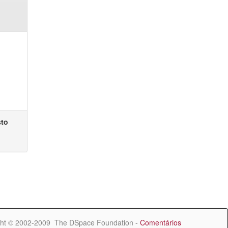
sto
ht © 2002-2009 The DSpace Foundation -
Comentários