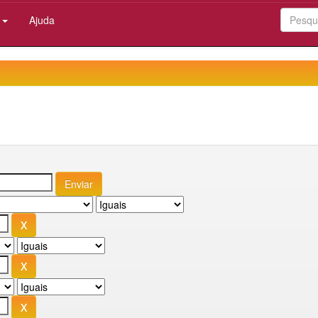
:
Ajuda