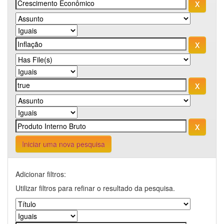
Iniciar uma nova pesquisa
Adicionar filtros:
Utilizar filtros para refinar o resultado da pesquisa.