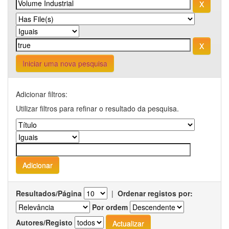
Iniciar uma nova pesquisa
Adicionar filtros:
Utilizar filtros para refinar o resultado da pesquisa.
Resultados/Página
|
Ordenar registos por:
Por ordem
Autores/Registo