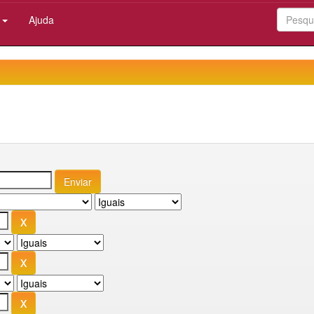
:
Ajuda