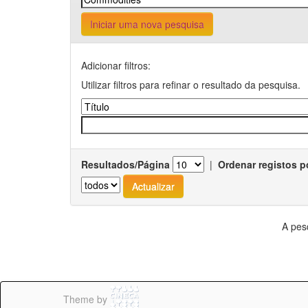
Iniciar uma nova pesquisa
Adicionar filtros:
Utilizar filtros para refinar o resultado da pesquisa.
Resultados/Página
|
Ordenar registos p
A pes
Theme by