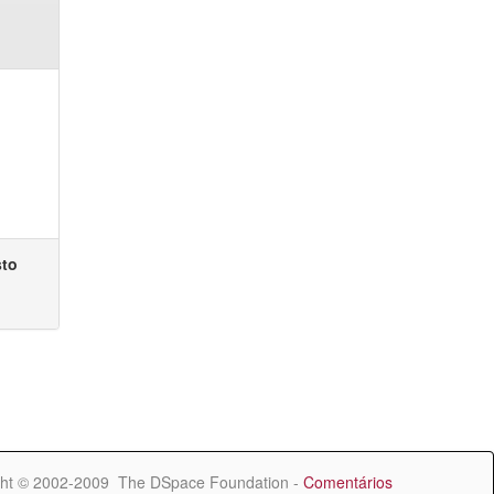
sto
ht © 2002-2009 The DSpace Foundation -
Comentários