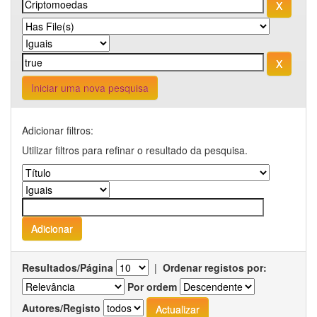
Iniciar uma nova pesquisa
Adicionar filtros:
Utilizar filtros para refinar o resultado da pesquisa.
Resultados/Página
|
Ordenar registos por:
Por ordem
Autores/Registo