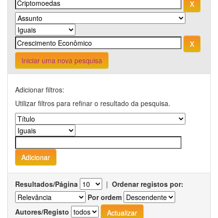
Iniciar uma nova pesquisa
Adicionar filtros:
Utilizar filtros para refinar o resultado da pesquisa.
Resultados/Página
|
Ordenar registos por:
Por ordem
Autores/Registo