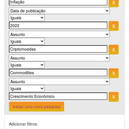
Iniciar uma nova pesquisa
Adicionar filtros: