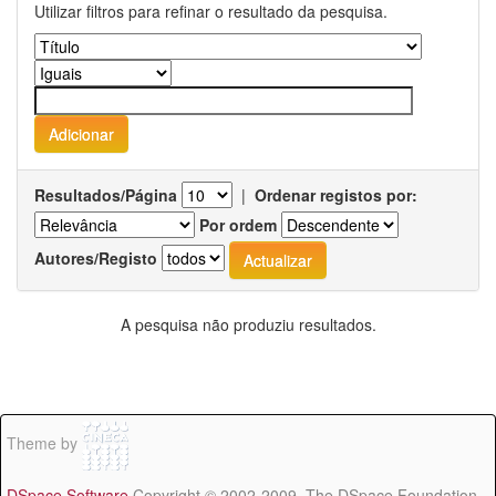
Utilizar filtros para refinar o resultado da pesquisa.
Resultados/Página
|
Ordenar registos por:
Por ordem
Autores/Registo
A pesquisa não produziu resultados.
Theme by
DSpace Software
Copyright © 2002-2009 The DSpace Foundation -