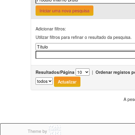
Iniciar uma nova pesquisa
Adicionar filtros:
Utilizar filtros para refinar o resultado da pesquisa.
Resultados/Página
|
Ordenar registos p
A pes
Theme by