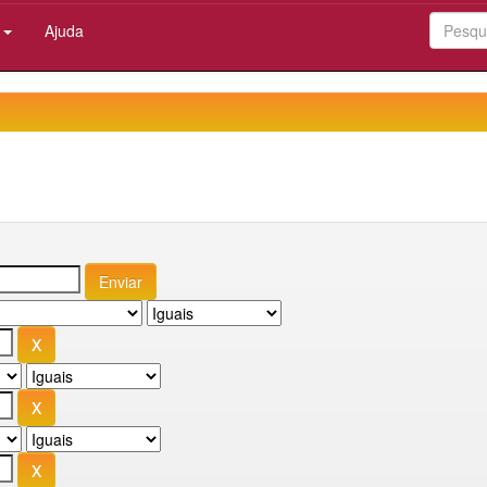
:
Ajuda