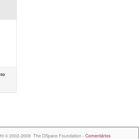
sto
ht © 2002-2009 The DSpace Foundation -
Comentários