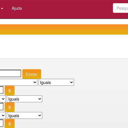
:
Ajuda