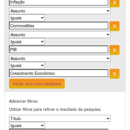
Iniciar uma nova pesquisa
Adicionar filtros:
Utilizar filtros para refinar o resultado da pesquisa.