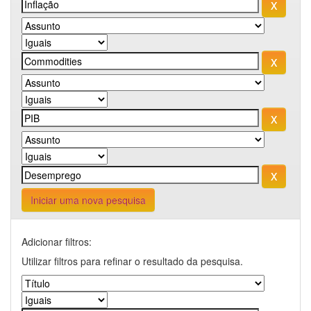
Iniciar uma nova pesquisa
Adicionar filtros:
Utilizar filtros para refinar o resultado da pesquisa.