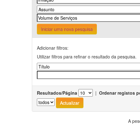
Iniciar uma nova pesquisa
Adicionar filtros:
Utilizar filtros para refinar o resultado da pesquisa.
Resultados/Página
|
Ordenar registos p
A pes