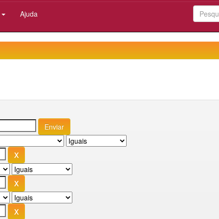
:
Ajuda