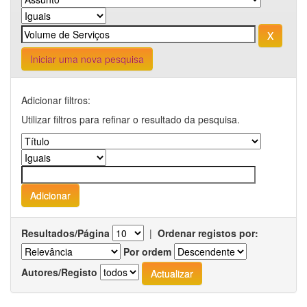
Iniciar uma nova pesquisa
Adicionar filtros:
Utilizar filtros para refinar o resultado da pesquisa.
Resultados/Página
|
Ordenar registos por:
Por ordem
Autores/Registo