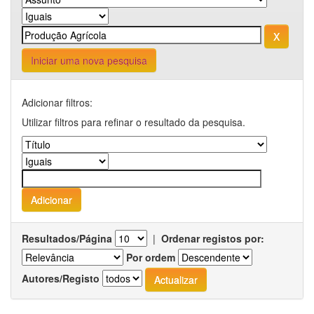
Iniciar uma nova pesquisa
Adicionar filtros:
Utilizar filtros para refinar o resultado da pesquisa.
Resultados/Página
|
Ordenar registos por:
Por ordem
Autores/Registo