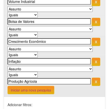
Iniciar uma nova pesquisa
Adicionar filtros: