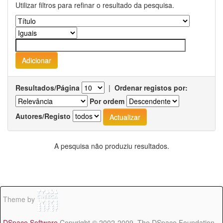
Utilizar filtros para refinar o resultado da pesquisa.
Resultados/Página
|
Ordenar registos por:
Por ordem
Autores/Registo
A pesquisa não produziu resultados.
Theme by
DSpace Software
Copyright © 2002-2009 The DSpace Foundation -