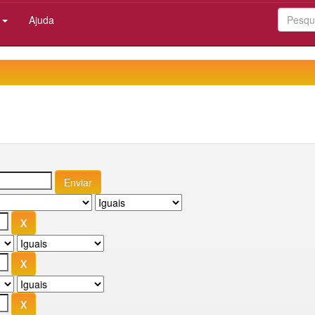
:
Ajuda