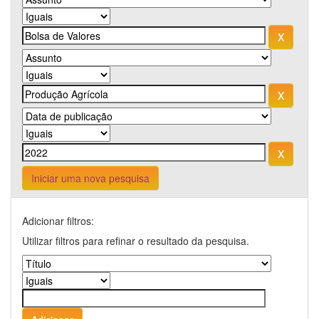
Iniciar uma nova pesquisa
Adicionar filtros:
Utilizar filtros para refinar o resultado da pesquisa.