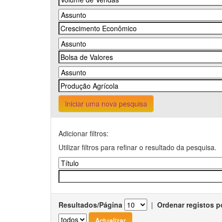
Iniciar uma nova pesquisa
Adicionar filtros:
Utilizar filtros para refinar o resultado da pesquisa.
Resultados/Página
|
Ordenar registos p