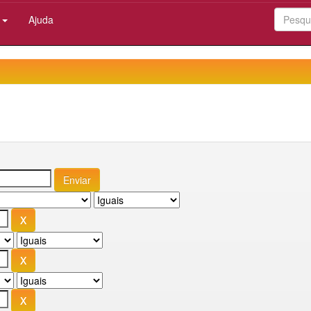
:
Ajuda