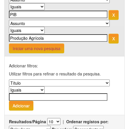
Iniciar uma nova pesquisa
Adicionar filtros:
Utilizar filtros para refinar o resultado da pesquisa.
Resultados/Página
|
Ordenar registos por: